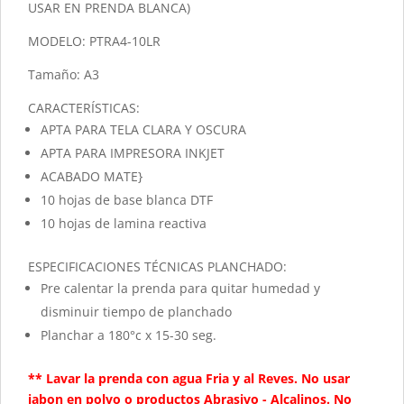
USAR EN PRENDA BLANCA)
MODELO: PTRA4-10LR
Tamaño: A3
CARACTERÍSTICAS:
APTA PARA TELA CLARA Y OSCURA
APTA PARA IMPRESORA INKJET
ACABADO MATE}
10 hojas de base blanca DTF
10 hojas de lamina reactiva
ESPECIFICACIONES TÉCNICAS PLANCHADO:
Pre calentar la prenda para quitar humedad y
disminuir tiempo de planchado
Planchar a 180°c x 15-30 seg.
** Lavar la prenda con agua Fria y al Reves. No usar
jabon en polvo o productos Abrasivo - Alcalinos. No