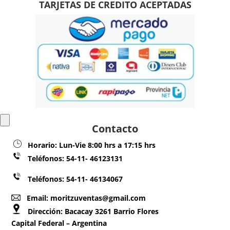
TARJETAS DE CREDITO ACEPTADAS
Contacto
Horario:
Lun-Vie 8:00 hrs a 17:15 hrs
Teléfonos:
54-11- 46123131
Teléfonos: 54-11- 46134067
Email: moritzuventas@gmail.com
Dirección:
Bacacay 3261 Barrio Flores
Capital Federal – Argentina