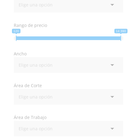
Rango de precio
120
14 390
Ancho
Área de Corte
Área de Trabajo