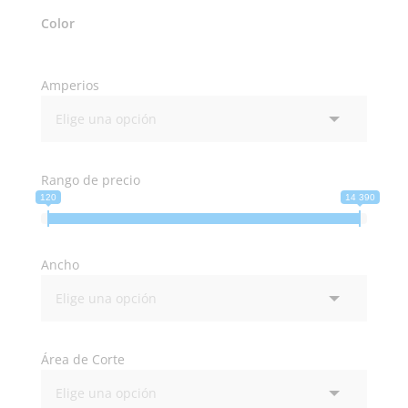
Color
Amperios
Rango de precio
120
14 390
Ancho
Área de Corte