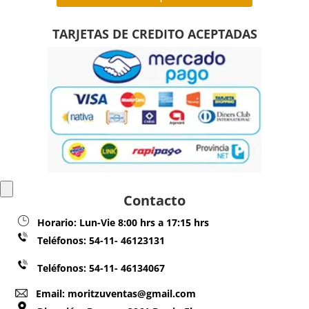
TARJETAS DE CREDITO ACEPTADAS
Contacto
Horario:
Lun-Vie 8:00 hrs a 17:15 hrs
Teléfonos:
54-11- 46123131
Teléfonos: 54-11- 46134067
Email: moritzuventas@gmail.com