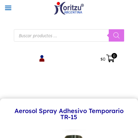
Búsqueda
de
productos
0
$
0
Aerosol Spray Adhesivo Temporario
TR-15