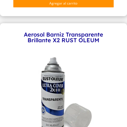
Prendedores
Agregar al carrito
$63500
Magnetico
Publicitarios
Metalicos
cantidad
Aerosol Barniz Transparente
Brillante X2 RUST OLEUM