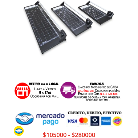
Rango
$
105000
-
$
280000