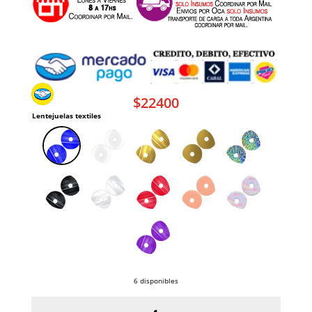
$
22400
Lentejuelas textiles
6 disponibles
Lentejuela