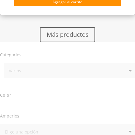
Agregar al carrito
Autoafilable
cantidad
Más productos
Categories
Color
Amperios