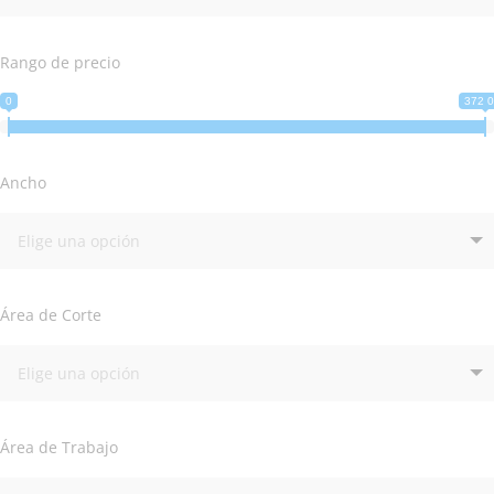
Rango de precio
0
372 
Ancho
Área de Corte
Área de Trabajo