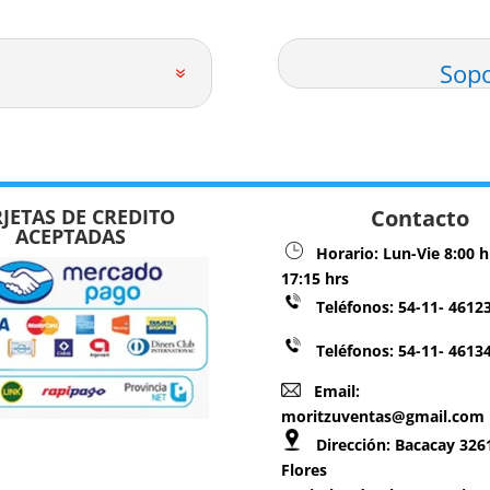
Sopo
JETAS DE CREDITO
Contacto
ACEPTADAS
Horario:
Lun-Vie 8:00 h
17:15 hrs
Teléfonos:
54-11- 4612
Teléfonos: 54-11- 4613
Email:
moritzuventas@gmail.com
Dirección:
Bacacay 3261
Flores