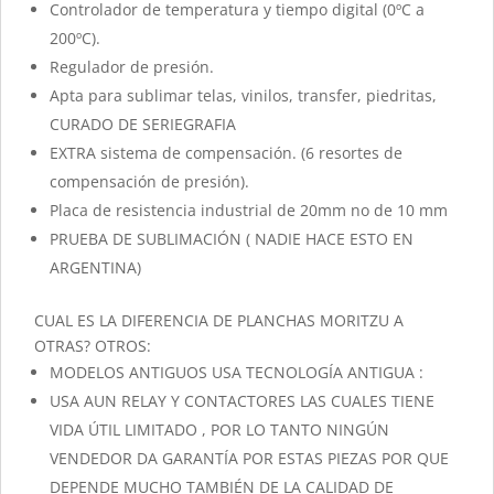
Controlador de temperatura y tiempo digital (0ºC a
200ºC).
Regulador de presión.
Apta para sublimar telas, vinilos, transfer, piedritas,
CURADO DE SERIEGRAFIA
EXTRA sistema de compensación. (6 resortes de
compensación de presión).
Placa de resistencia industrial de 20mm no de 10 mm
PRUEBA DE SUBLIMACIÓN ( NADIE HACE ESTO EN
ARGENTINA)
CUAL ES LA DIFERENCIA DE PLANCHAS MORITZU A
OTRAS? OTROS:
MODELOS ANTIGUOS USA TECNOLOGÍA ANTIGUA :
USA AUN RELAY Y CONTACTORES LAS CUALES TIENE
VIDA ÚTIL LIMITADO , POR LO TANTO NINGÚN
VENDEDOR DA GARANTÍA POR ESTAS PIEZAS POR QUE
DEPENDE MUCHO TAMBIÉN DE LA CALIDAD DE