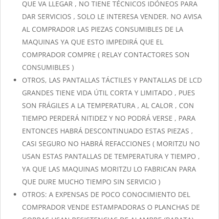
QUE VA LLEGAR , NO TIENE TÉCNICOS IDÓNEOS PARA
DAR SERVICIOS , SOLO LE INTERESA VENDER. NO AVISA
AL COMPRADOR LAS PIEZAS CONSUMIBLES DE LA
MAQUINAS YA QUE ESTO IMPEDIRÁ QUE EL
COMPRADOR COMPRE ( RELAY CONTACTORES SON
CONSUMIBLES )
OTROS,
LAS PANTALLAS TÁCTILES Y PANTALLAS DE LCD
GRANDES TIENE VIDA ÚTIL CORTA Y LIMITADO , PUES
SON FRÁGILES A LA TEMPERATURA , AL CALOR , CON
TIEMPO PERDERÁ NITIDEZ Y NO PODRÁ VERSE , PARA
ENTONCES HABRÁ DESCONTINUADO ESTAS PIEZAS ,
CASI SEGURO NO HABRÁ REFACCIONES ( MORITZU NO
USAN ESTAS PANTALLAS DE TEMPERATURA Y TIEMPO ,
YA QUE LAS MAQUINAS MORITZU LO FABRICAN PARA
QUE DURE MUCHO TIEMPO SIN SERVICIO )
OTROS: A EXPENSAS DE POCO CONOCIMIENTO DEL
COMPRADOR VENDE ESTAMPADORAS O PLANCHAS DE