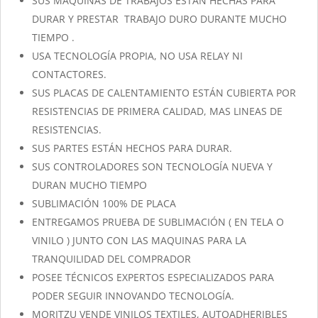
SUS MAQUINAS DE TRABAJOS ESTÁN HECHAS PARA
DURAR Y PRESTAR TRABAJO DURO DURANTE MUCHO
TIEMPO .
USA TECNOLOGÍA PROPIA, NO USA RELAY NI
CONTACTORES.
SUS PLACAS DE CALENTAMIENTO ESTÁN CUBIERTA POR
RESISTENCIAS DE PRIMERA CALIDAD, MAS LINEAS DE
RESISTENCIAS.
SUS PARTES ESTÁN HECHOS PARA DURAR.
SUS CONTROLADORES SON TECNOLOGÍA NUEVA Y
DURAN MUCHO TIEMPO
SUBLIMACIÓN 100% DE PLACA
ENTREGAMOS PRUEBA DE SUBLIMACIÓN ( EN TELA O
VINILO ) JUNTO CON LAS MAQUINAS PARA LA
TRANQUILIDAD DEL COMPRADOR
POSEE TÉCNICOS EXPERTOS ESPECIALIZADOS PARA
PODER SEGUIR INNOVANDO TECNOLOGÍA.
MORITZU VENDE VINILOS TEXTILES, AUTOADHERIBLES