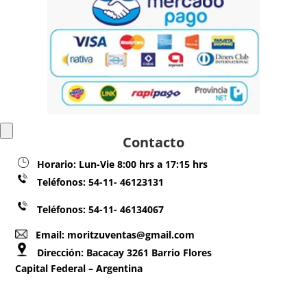
Contacto
Horario:
Lun-Vie 8:00 hrs a 17:15 hrs
Teléfonos:
54-11- 46123131
Teléfonos: 54-11- 46134067
Email: moritzuventas@gmail.com
Dirección:
Bacacay 3261 Barrio Flores
Capital Federal – Argentina