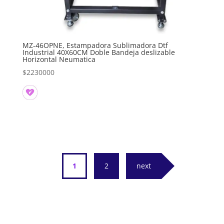
MZ-46OPNE, Estampadora Sublimadora Dtf
Industrial 40X60CM Doble Bandeja deslizable
Horizontal Neumatica
$
2230000
1
2
next