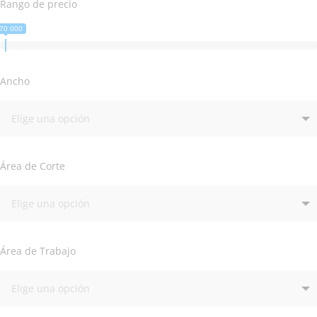
Rango de precio
70 000
Ancho
Área de Corte
Área de Trabajo