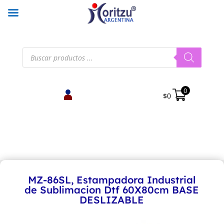
Búsqueda
de
productos
0
$
0
MZ-86SL, Estampadora Industrial
de Sublimacion Dtf 60X80cm BASE
DESLIZABLE