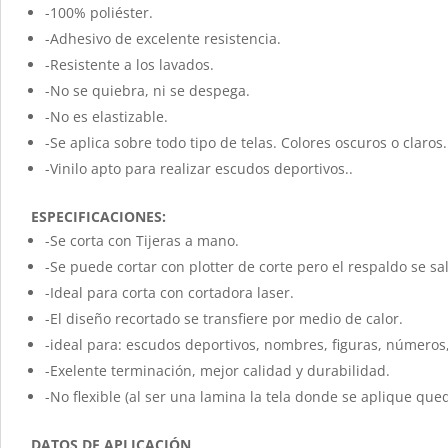
-100% poliéster.
-Adhesivo de excelente resistencia.
-Resistente a los lavados.
-No se quiebra, ni se despega.
-No es elastizable.
-Se aplica sobre todo tipo de telas. Colores oscuros o claros.
-Vinilo apto para realizar escudos deportivos..
ESPECIFICACIONES:
-Se corta con Tijeras a mano.
-Se puede cortar con plotter de corte pero el respaldo se sa
-Ideal para corta con cortadora laser.
-El diseño recortado se transfiere por medio de calor.
-ideal para: escudos deportivos, nombres, figuras, números, 
-Exelente terminación, mejor calidad y durabilidad.
-No flexible (al ser una lamina la tela donde se aplique que
DATOS DE APLICACIÓN