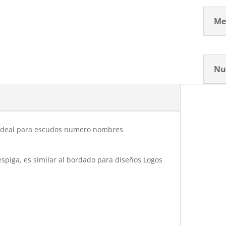
Me
Nu
deal para escudos numero nombres
espiga, es similar al bordado para diseños Logos