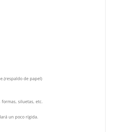
le.(respaldo de papel)
formas, siluetas, etc.
dará un poco rígida.