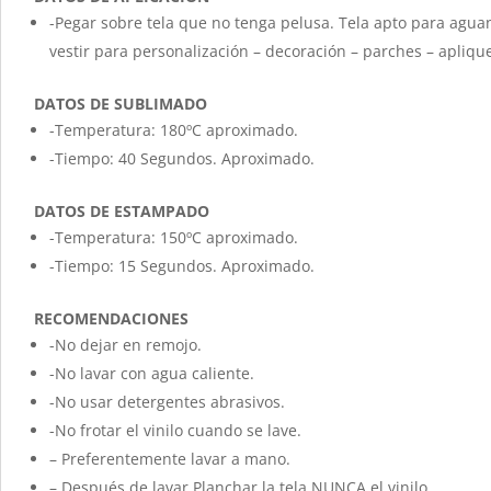
-Pegar sobre tela que no tenga pelusa. Tela apto para agu
vestir para personalización – decoración – parches – apliqu
DATOS DE SUBLIMADO
-Temperatura: 180ºC aproximado.
-Tiempo: 40 Segundos. Aproximado.
DATOS DE ESTAMPADO
-Temperatura: 150ºC aproximado.
-Tiempo: 15 Segundos. Aproximado.
RECOMENDACIONES
-No dejar en remojo.
-No lavar con agua caliente.
-No usar detergentes abrasivos.
-No frotar el vinilo cuando se lave.
– Preferentemente lavar a mano.
– Después de lavar Planchar la tela NUNCA el vinilo.