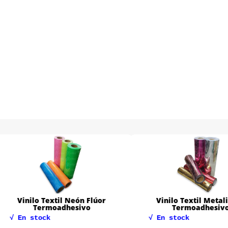
ilo Textil Neón Flúor
Vinilo Textil Metalizado
Termoadhesivo
Termoadhesivo
 stock
√ En stock