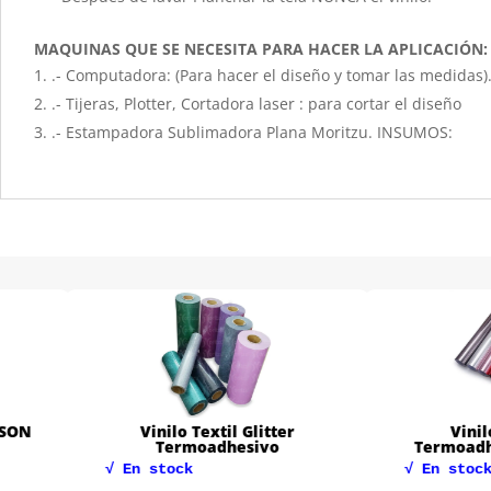
MAQUINAS QUE SE NECESITA PARA HACER LA APLICACIÓN:
.- Computadora: (Para hacer el diseño y tomar las medidas)
.- Tijeras, Plotter, Cortadora laser : para cortar el diseño
.- Estampadora Sublimadora Plana Moritzu. INSUMOS:
Vinilo Textil Glitter
Vinilo Textil 
Termoadhesivo
Termoadhesivo P
√ En stock
√ En stock