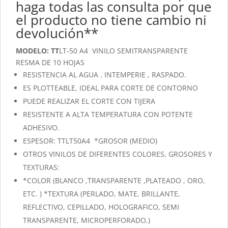
haga todas las consulta por que
el producto no tiene cambio ni
devolución**
MODELO: TT
LT-50 A4 VINILO SEMITRANSPARENTE
RESMA DE 10 HOJAS
RESISTENCIA AL AGUA . INTEMPERIE , RASPADO.
ES PLOTTEABLE, IDEAL PARA CORTE DE CONTORNO
PUEDE REALIZAR EL CORTE CON TIJERA
RESISTENTE A ALTA TEMPERATURA CON POTENTE
ADHESIVO.
ESPESOR: TTLT50A4 *GROSOR (MEDIO)
OTROS VINILOS DE DIFERENTES COLORES, GROSORES Y
TEXTURAS:
*COLOR (BLANCO ,TRANSPARENTE ,PLATEADO , ORO,
ETC. ) *TEXTURA (PERLADO, MATE, BRILLANTE,
REFLECTIVO, CEPILLADO, HOLOGRAFICO, SEMI
TRANSPARENTE, MICROPERFORADO.)