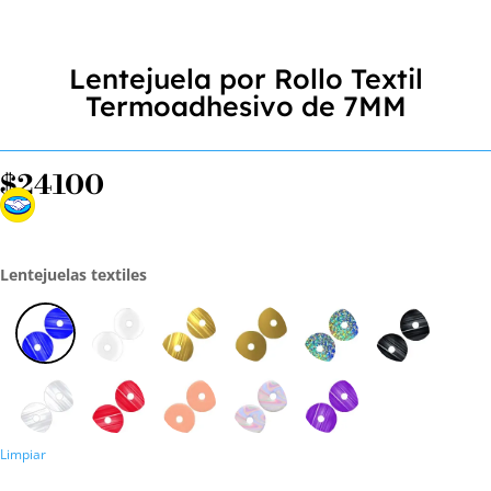
Lentejuela por Rollo Textil
Termoadhesivo de 7MM
$
24100
Lentejuelas textiles
Limpiar