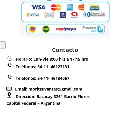
Contacto
Horario:
Lun-Vie 8:00 hrs a 17:15 hrs
Teléfonos:
54-11- 46123131
Teléfonos: 54-11- 46134067
Email: moritzuventas@gmail.com
Dirección:
Bacacay 3261 Barrio Flores
Capital Federal – Argentina