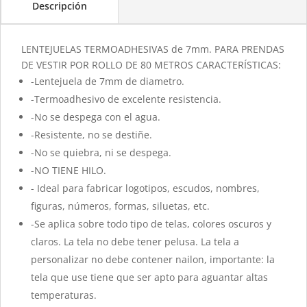
Descripción
LENTEJUELAS TERMOADHESIVAS de 7mm. PARA PRENDAS
DE VESTIR POR ROLLO DE 80 METROS CARACTERÍSTICAS:
-Lentejuela de 7mm de diametro.
-Termoadhesivo de excelente resistencia.
-No se despega con el agua.
-Resistente, no se destiñe.
-No se quiebra, ni se despega.
-NO TIENE HILO.
- Ideal para fabricar logotipos, escudos, nombres,
figuras, números, formas, siluetas, etc.
-Se aplica sobre todo tipo de telas, colores oscuros y
claros. La tela no debe tener pelusa. La tela a
personalizar no debe contener nailon, importante: la
tela que use tiene que ser apto para aguantar altas
temperaturas.