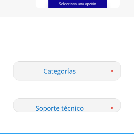
hasta
Selecciona una opción
$12000
Categorías
Soporte técnico