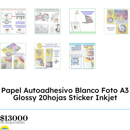
Papel Autoadhesivo Blanco Foto A3
Glossy 20hojas Sticker Inkjet
$
13000
30 disponibles