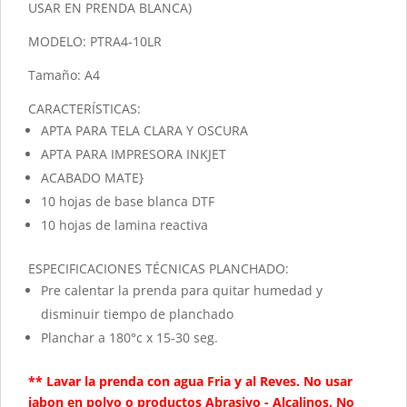
USAR EN PRENDA BLANCA)
MODELO: PTRA4-10LR
Tamaño: A4
CARACTERÍSTICAS:
APTA PARA TELA CLARA Y OSCURA
APTA PARA IMPRESORA INKJET
ACABADO MATE}
10 hojas de base blanca DTF
10 hojas de lamina reactiva
ESPECIFICACIONES TÉCNICAS PLANCHADO:
Pre calentar la prenda para quitar humedad y
disminuir tiempo de planchado
Planchar a 180°c x 15-30 seg.
** Lavar la prenda con agua Fria y al Reves. No usar
jabon en polvo o productos Abrasivo - Alcalinos. No