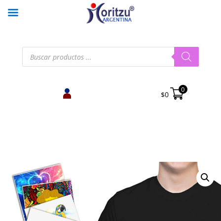
Búsqueda
de
productos
0
$
0