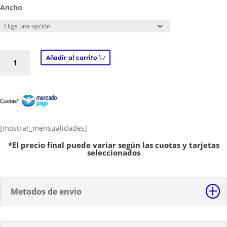
Ancho
DTF,
Añadir al carrito
lamina
Film
DTF
para
Impresion
cantidad
[mostrar_mensualidades]
*El precio final puede variar según las cuotas y tarjetas
seleccionados
Metodos de envio