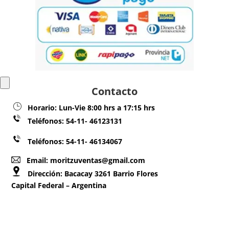
Contacto
Horario:
Lun-Vie 8:00 hrs a 17:15 hrs
Teléfonos:
54-11- 46123131
Teléfonos: 54-11- 46134067
Email: moritzuventas@gmail.com
Dirección:
Bacacay 3261 Barrio Flores
Capital Federal – Argentina