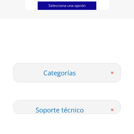
hasta
Selecciona una opción
$12000
Categorías
Soporte técnico