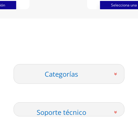
hasta
Selecciona una opción
$12000
Categorías
Soporte técnico