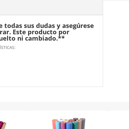
e todas sus dudas y asegúrese
rar.
Este producto por
uelto ni cambiado.**
STICAS: