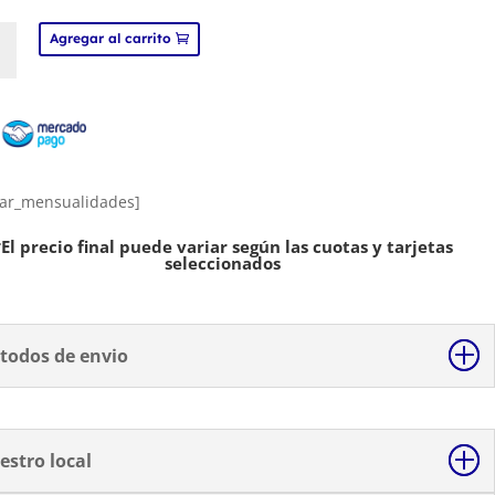
Agregar al carrito
nada
cm
ad
ar_mensualidades]
*El precio final puede variar según las cuotas y tarjetas
seleccionados
todos de envio
estro local