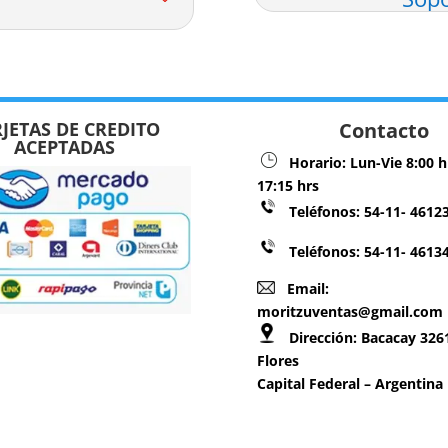
JETAS DE CREDITO
Contacto
ACEPTADAS
Horario:
Lun-Vie 8:00 h
17:15 hrs
Teléfonos:
54-11- 4612
Teléfonos: 54-11- 4613
Email:
moritzuventas@gmail.com
Dirección:
Bacacay 3261
Flores
Capital Federal – Argentina