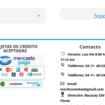
Sopo
JETAS DE CREDITO
Contacto
ACEPTADAS
Horario:
Lun-Vie 8:00 h
17:15 hrs
Teléfonos:
54-11- 4612
Teléfonos: 54-11- 4613
Email:
moritzuventas@gmail.com
Dirección:
Bacacay 3261
Flores