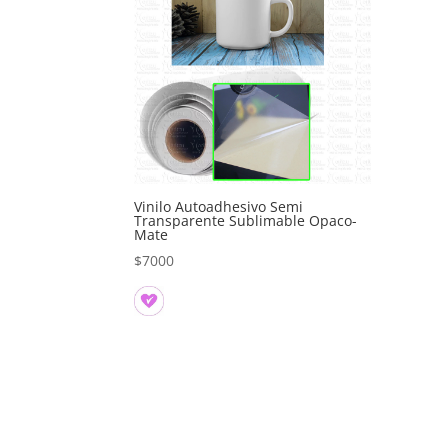
Vinilo Autoadhesivo Semi
Transparente Sublimable Opaco-
Mate
$
7000