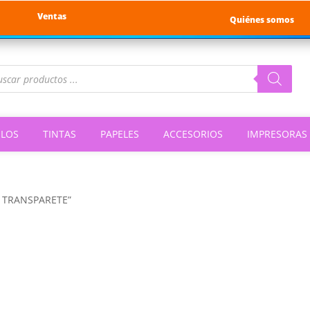
Ventas
Quiénes somos
queda
ductos
ILOS
TINTAS
PAPELES
ACCESORIOS
IMPRESORAS
LO TRANSPARETE”