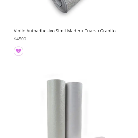
Vinilo Autoadhesivo Simil Madera Cuarso Granito
$
4500