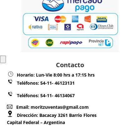
Contacto
Horario:
Lun-Vie 8:00 hrs a 17:15 hrs
Teléfonos:
54-11- 46123131
Teléfonos: 54-11- 46134067
Email: moritzuventas@gmail.com
Dirección:
Bacacay 3261 Barrio Flores
Capital Federal – Argentina