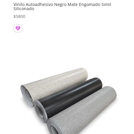
Vinilo Autoadhesivo Negro Mate Engomado Simil
Siliconado
$
5800