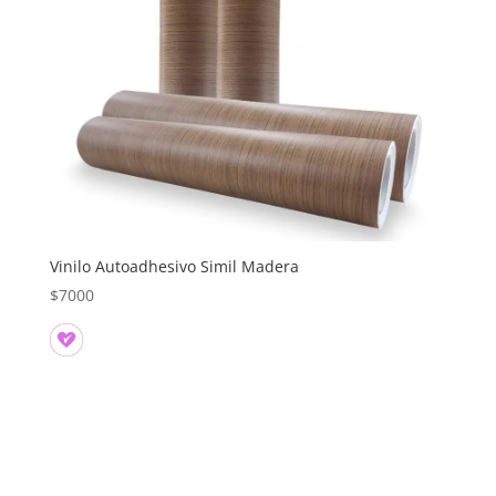
Vinilo Autoadhesivo Simil Madera
$
7000