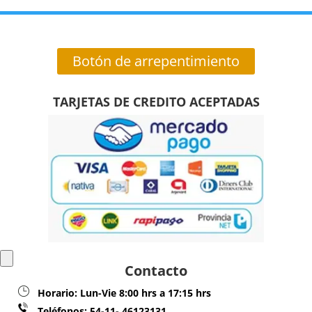
Botón de arrepentimiento
TARJETAS DE CREDITO ACEPTADAS
Contacto
Horario:
Lun-Vie 8:00 hrs a 17:15 hrs
Teléfonos:
54-11- 46123131