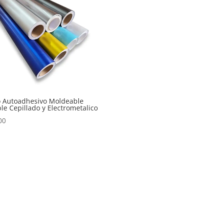
lo Autoadhesivo Moldeable
ble Cepillado y Electrometalico
00