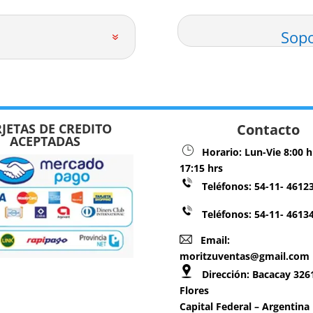
Sopo
JETAS DE CREDITO
Contacto
ACEPTADAS
Horario:
Lun-Vie 8:00 h
17:15 hrs
Teléfonos:
54-11- 4612
Teléfonos: 54-11- 4613
Email:
moritzuventas@gmail.com
Dirección:
Bacacay 3261
Flores
Capital Federal – Argentina