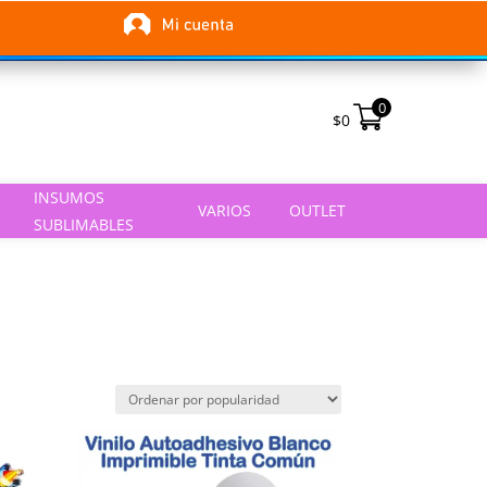
0
$
0
INSUMOS
VARIOS
OUTLET
SUBLIMABLES