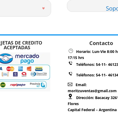
Sopo
JETAS DE CREDITO
Contacto
ACEPTADAS
Horario:
Lun-Vie 8:00 h
17:15 hrs
Teléfonos:
54-11- 4612
Teléfonos: 54-11- 4613
Email:
moritzuventas@gmail.com
Dirección:
Bacacay 3261
Flores
Capital Federal – Argentina