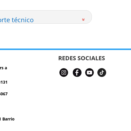
rte técnico
REDES SOCIALES
rs a
3131
4067
 Barrio