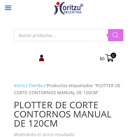
Búsqueda
de
productos
0
$
0
Inicio
/
Tienda
/
Productos etiquetados “PLOTTER DE
CORTE CONTORNOS MANUAL DE 120CM”
PLOTTER DE CORTE
CONTORNOS MANUAL
DE 120CM
Mostrando el único resultado