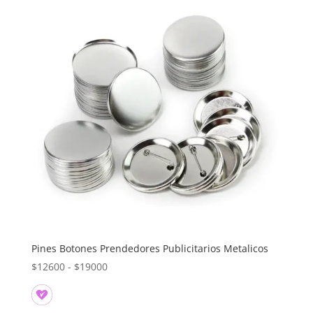
Pines Botones Prendedores Publicitarios Metalicos
Rango
$
12600
-
$
19000
de
precios: