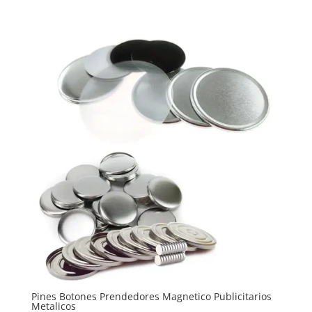
desde
$12600
hasta
$19000
Pines Botones Prendedores Magnetico Publicitarios
Metalicos