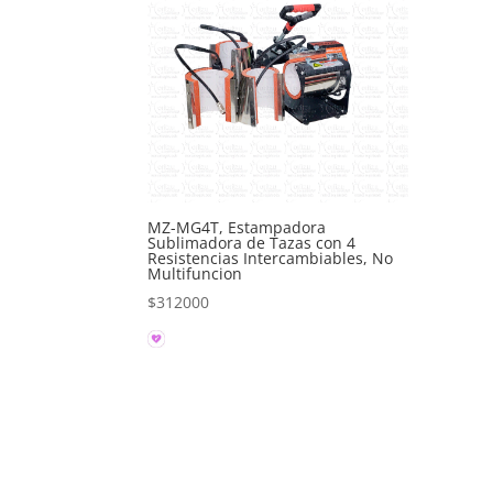
MZ-MG4T, Estampadora
Sublimadora de Tazas con 4
Resistencias Intercambiables, No
Multifuncion
$
312000