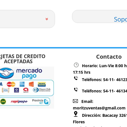
Sopo
JETAS DE CREDITO
Contacto
ACEPTADAS
Horario:
Lun-Vie 8:00 h
17:15 hrs
Teléfonos:
54-11- 4612
Teléfonos: 54-11- 4613
Email:
moritzuventas@gmail.com
Dirección:
Bacacay 3261
Flores