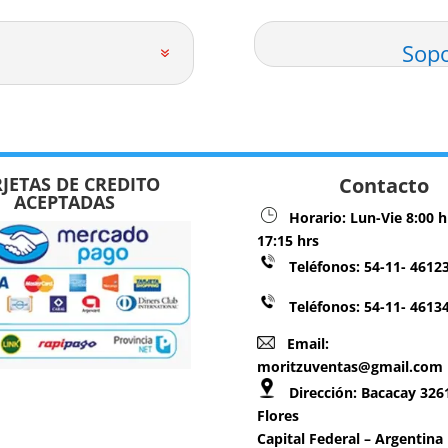
Sopo
JETAS DE CREDITO
Contacto
ACEPTADAS
Horario:
Lun-Vie 8:00 h
17:15 hrs
Teléfonos:
54-11- 4612
Teléfonos: 54-11- 4613
Email:
moritzuventas@gmail.com
Dirección:
Bacacay 3261
Flores
Capital Federal – Argentina