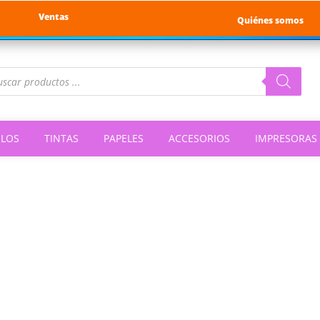
Ventas
Quiénes somos
queda
ductos
ILOS
TINTAS
PAPELES
ACCESORIOS
IMPRESORAS