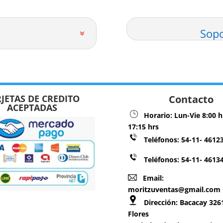
Sopo
JETAS DE CREDITO
Contacto
ACEPTADAS
Horario:
Lun-Vie 8:00 h
17:15 hrs
Teléfonos:
54-11- 4612
Teléfonos: 54-11- 4613
Email:
moritzuventas@gmail.com
Dirección:
Bacacay 3261
Flores