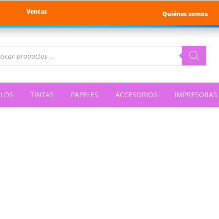
Ventas
Quiénes somos
queda
ductos
ILOS
TINTAS
PAPELES
ACCESORIOS
IMPRESORAS