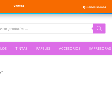
Ventas
Quiénes somos
queda
ductos
ILOS
TINTAS
PAPELES
ACCESORIOS
IMPRESORAS
Y”