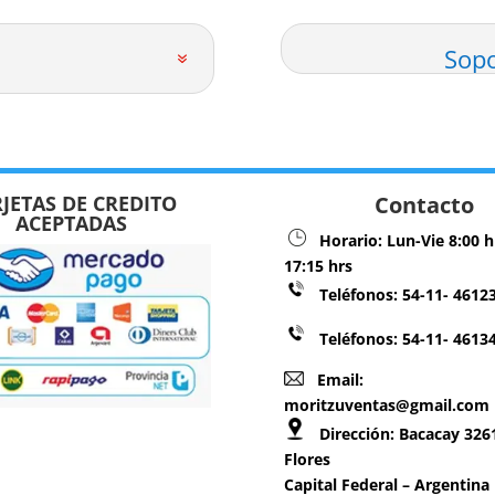
Sopo
JETAS DE CREDITO
Contacto
ACEPTADAS
Horario:
Lun-Vie 8:00 h
17:15 hrs
Teléfonos:
54-11- 4612
Teléfonos: 54-11- 4613
Email:
moritzuventas@gmail.com
Dirección:
Bacacay 3261
Flores
Capital Federal – Argentina