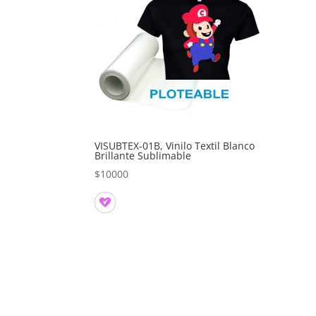
VISUBTEX-01B, Vinilo Textil Blanco
Brillante Sublimable
$
10000