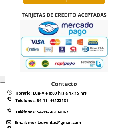
TARJETAS DE CREDITO ACEPTADAS
Contacto
Horario:
Lun-Vie 8:00 hrs a 17:15 hrs
Teléfonos:
54-11- 46123131
Teléfonos: 54-11- 46134067
Email: moritzuventas@gmail.com