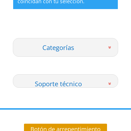
coincidan con tu selección.
Categorías
Soporte técnico
Botón de arrepentimiento