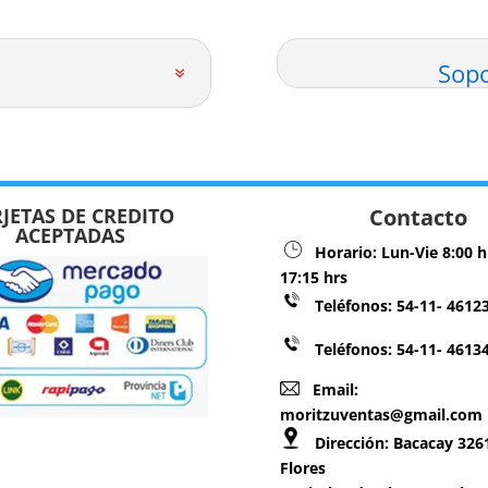
Sopo
JETAS DE CREDITO
Contacto
ACEPTADAS
Horario:
Lun-Vie 8:00 h
17:15 hrs
Teléfonos:
54-11- 4612
Teléfonos: 54-11- 4613
Email:
moritzuventas@gmail.com
Dirección:
Bacacay 3261
Flores