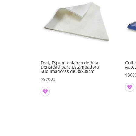
Foat, Espuma blanco de Alta
Guill
Densidad para Estampadora
Autoa
Sublimadoras de 38x38cm
$
360
$
97000