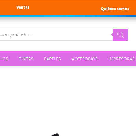
Ventas
Quiénes somos
queda
ductos
ILOS
TINTAS
PAPELES
ACCESORIOS
IMPRESORAS