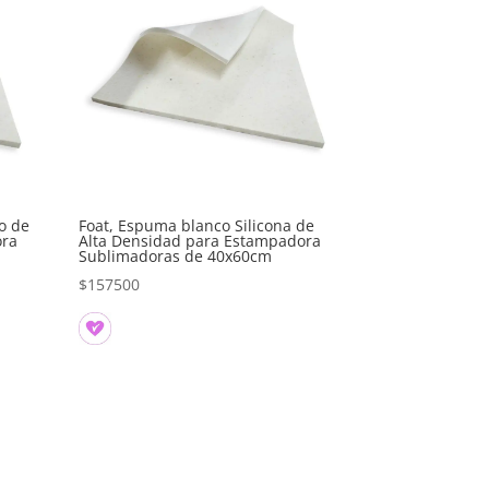
o de
Foat, Espuma blanco Silicona de
ora
Alta Densidad para Estampadora
Sublimadoras de 40x60cm
$
157500