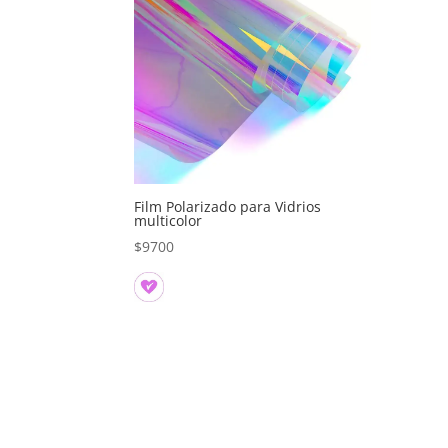
Film Polarizado para Vidrios
multicolor
$
9700