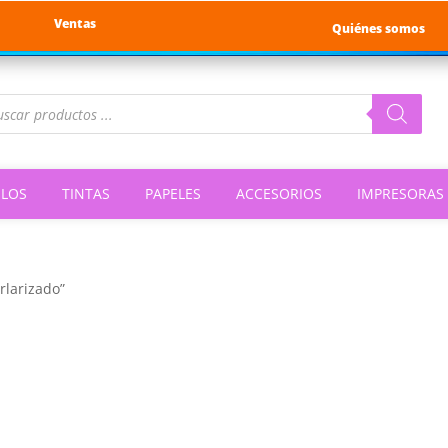
Ventas
Quiénes somos
queda
ductos
ILOS
TINTAS
PAPELES
ACCESORIOS
IMPRESORAS
rlarizado”