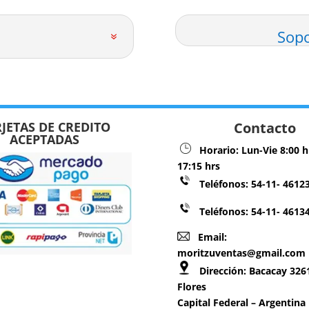
Sopo
JETAS DE CREDITO
Contacto
ACEPTADAS
Horario:
Lun-Vie 8:00 h
17:15 hrs
Teléfonos:
54-11- 4612
Teléfonos: 54-11- 4613
Email:
moritzuventas@gmail.com
Dirección:
Bacacay 3261
Flores
Capital Federal – Argentina