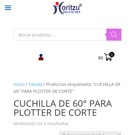
Búsqueda
de
productos
0
$
0
Inicio
/
Tienda
/
Productos etiquetados “CUCHILLA DE
60° PARA PLOTTER DE CORTE”
CUCHILLA DE 60° PARA
PLOTTER DE CORTE
Ordenado
Mostrando los 3 resultados
por