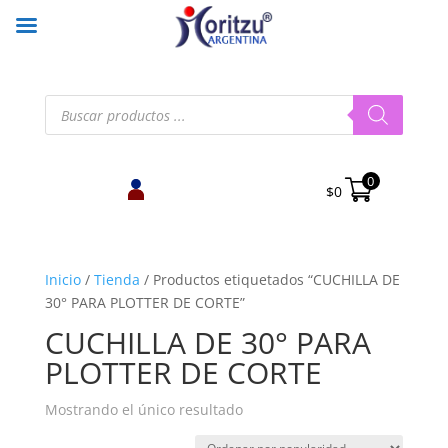
Búsqueda
de
productos
0
$
0
Inicio
/
Tienda
/
Productos etiquetados “CUCHILLA DE
30° PARA PLOTTER DE CORTE”
CUCHILLA DE 30° PARA
PLOTTER DE CORTE
Mostrando el único resultado