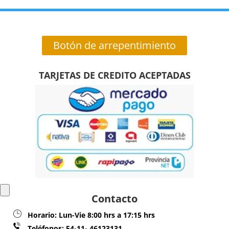
Botón de arrepentimiento
TARJETAS DE CREDITO ACEPTADAS
Contacto
Horario:
Lun-Vie 8:00 hrs a 17:15 hrs
Teléfonos:
54-11- 46123131