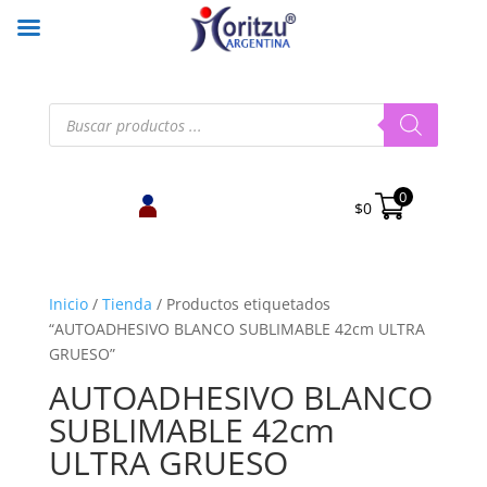
Búsqueda
de
productos
0
$
0
Inicio
/
Tienda
/
Productos etiquetados
“AUTOADHESIVO BLANCO SUBLIMABLE 42cm ULTRA
GRUESO”
AUTOADHESIVO BLANCO
SUBLIMABLE 42cm
ULTRA GRUESO