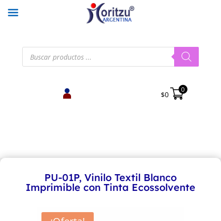
Búsqueda
de
productos
0
$
0
PU-01P, Vinilo Textil Blanco
Imprimible con Tinta Ecossolvente