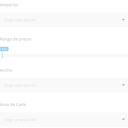
Amperios
Rango de precio
2 000
Ancho
Área de Corte