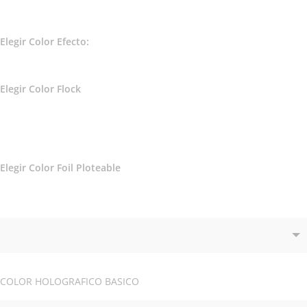
Elegir Color Efecto:
Elegir Color Flock
Elegir Color Foil Ploteable
COLOR HOLOGRAFICO BASICO