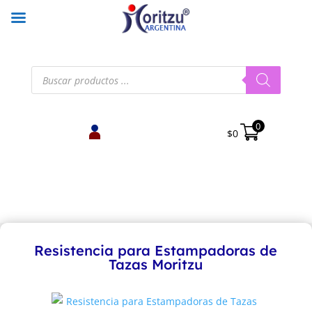
Búsqueda
de
productos
0
$
0
Resistencia para Estampadoras de
Tazas Moritzu