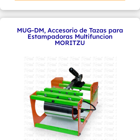
de
Tazas
Moritzu
cantidad
MUG-DM, Accesorio de Tazas para
Estampadoras Multifuncion
MORITZU