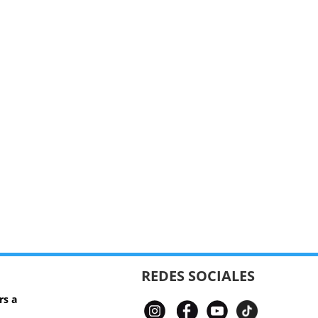
REDES SOCIALES
rs a