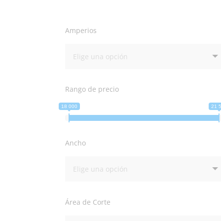
Amperios
Rango de precio
18 000
21 
Ancho
Área de Corte