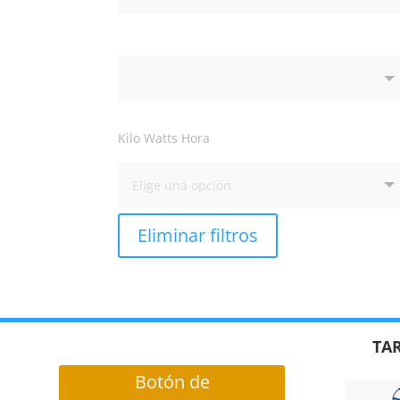
Kilo Watts Hora
Eliminar filtros
TAR
Botón de